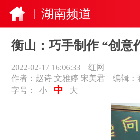
湖南频道
衡山：巧手制作 “创意
2022-02-17 16:06:33
红网
作者：赵诗 文雅婷 宋美君
编辑：
中
字号：
小
大