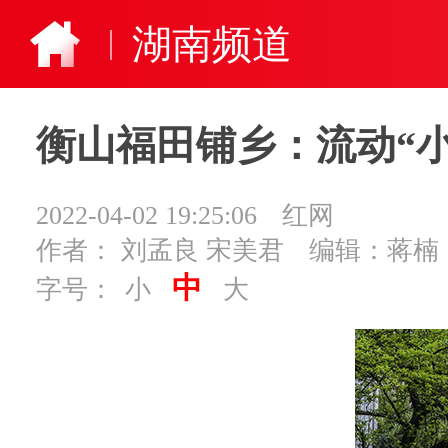
湖南频道
衡山福田铺乡：流动“小
2022-04-02 19:25:06
红网
作者： 刘孟良 宋美君
编辑：蒋楠
中
字号：
小
大