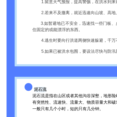
1.留意天气预报，提高警惕，在洪水到来
2.若来不及撤离，就近迅速向山坡、高
3.如暂避地已不安全，迅速找一些门板
住固定的或能漂浮的东西。
4.逃生时要向行洪道两侧快速躲避，千
5.如果已被洪水包围，要设法尽快与防
泥石流
泥石流是指在山区或者其他沟谷深壑，地形险
有突然性、流速快、流量大、物质容量大和破
一般只有几个小时，短的只有几分钟。