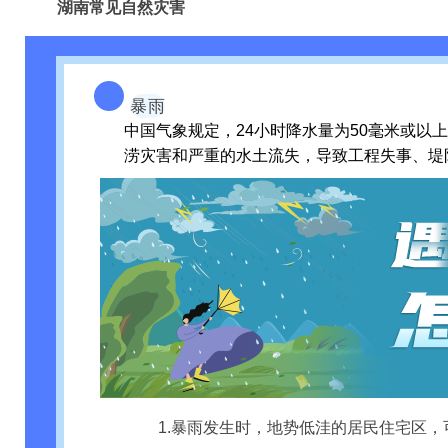
湖南常见自然灾害
暴雨
中国气象规定，24小时降水量为50毫米或以
涝灾害和严重的水土流失，导致工程失事、堤
1.暴雨发生时，地势低洼的居民住宅区