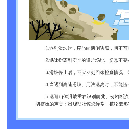
1.遇到滑坡时，应当向两侧逃离，切不
2.迅速撤离到安全的避难场地，切忌不
3.滑坡停止后，不应立刻回家检查情况
4.当遇到高速滑坡、无法逃离时，不能
5.逃避山体滑坡重在识别前兆。例如断
切挤压的声音；出现动物惊恐异常，植物变形