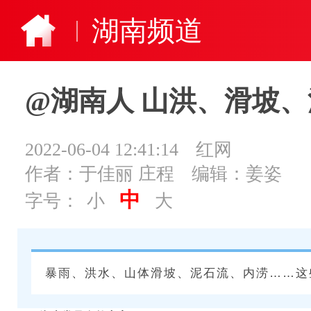
湖南频道
@湖南人 山洪、滑坡
2022-06-04 12:41:14
红网
作者：于佳丽 庄程
编辑：姜姿
中
字号：
小
大
暴雨、洪水、山体滑坡、泥石流、内涝……这