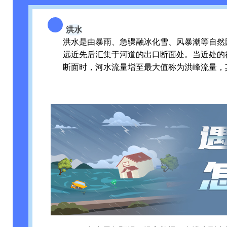
洪水
洪水是由暴雨、急骤融冰化雪、风暴潮等自然
远近先后汇集于河道的出口断面处。当近处的
断面时，河水流量增至最大值称为洪峰流量，