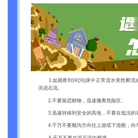
1.如观察到河(沟)床中正常流水突然
洪泥石流。
2.不要留恋财物，迅速撤离危险区。
3.迅速转移到安全的高地，不要在低洼
4.千万不要顺沟方向往上游或下游跑，
5.千万不要在泥石流中横渡。