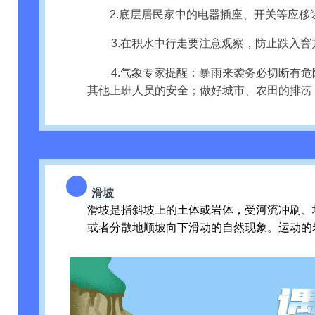
2.底层居民家中的电器插座、开关等应
3.在积水中行走要注意观察，防止跌入
4.气象专家提醒：暴雨来袭务必切断有
其他上班人员的安全；做好城市、农田的排涝
滑坡
滑坡是指斜坡上的土体或岩体，受河流冲刷、
或者分散地顺坡向下滑动的自然现象。运动的