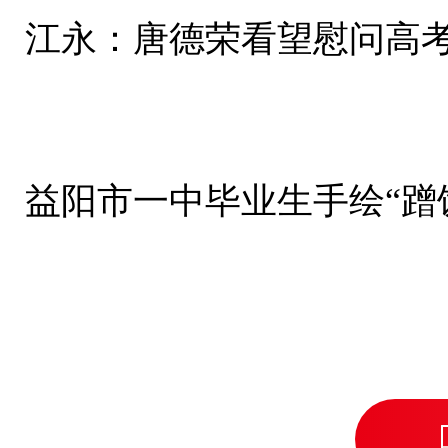
江永：唐德荣看望慰问高
益阳市一中毕业生手绘“蹭饭