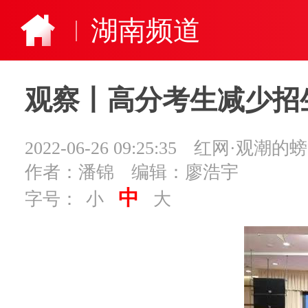
湖南频道
观察丨高分考生减少招
2022-06-26 09:25:35
红网·观潮的
作者：潘锦
编辑：廖浩宇
中
字号：
小
大