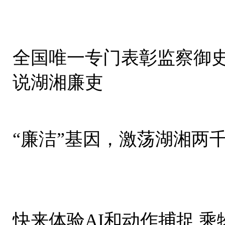
全国唯一专门表彰监察御
说湖湘廉吏
“廉洁”基因，激荡湖湘两
快来体验AI和动作捕捉 乘