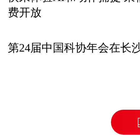
费开放
第24届中国科协年会在长