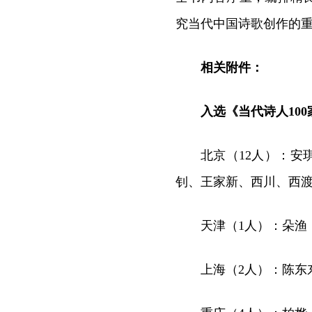
究当代中国诗歌创作的
相关附件：
入选《当代诗人10
北京（12人）：
钊、王家新、西川、西
天津（1人）：朵渔
上海（2人）：陈东