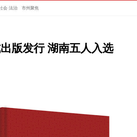
社会·法治
市州聚焦
式出版发行 湖南五人入选