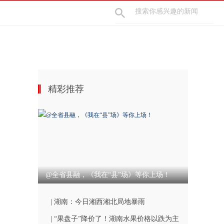
精彩推荐
@全省县融，《我在“县”场》等你上场！
| 湖南：今日湘西湘北局地暴雨
| “果盘子”降价了！湖南水果价格以跌为主