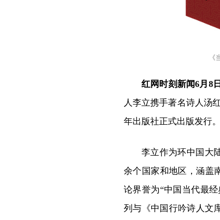
《
红网时刻新闻6月8
人李立携手著名诗人汤红
年出版社正式出版发行
李立作为环中国大
余个国家和地区，涵盖
论界誉为“中国当代最
列与《中国行吟诗人文