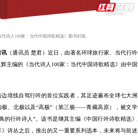
当代诗人100家：当代中国诗歌精选》图书封面。
日讯
（通讯员 楚君）近日，由著名环球旅行家、当代行吟
辉主编的《当代诗人100家：当代中国诗歌精选》由中国
。
陆边境线自驾行吟的首位实践者，其足迹遍布全球七大洲
南极、北极以及“高极”（第三极——青藏高原），被文学
经典的行吟诗人”。该书是继其主编《中国行吟诗歌精选》
库》诗丛之后，推出的又一重要系列选本，未来将与前述