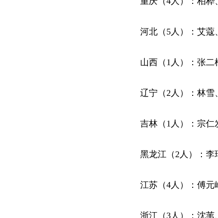
重庆（4人）：柏桦
河北（5人）：艾蔻
山西（1人）：张二
辽宁（2人）：林雪
吉林（1人）：宗仁
黑龙江（2人）：李
江苏（4人）：傅元
浙江（3人）：沈苇