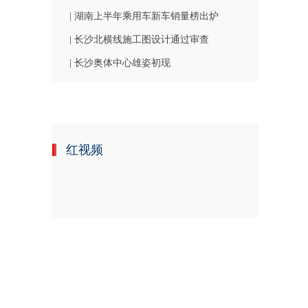
| 湖南上半年乘用车新车销量榜出炉
| 长沙北横线施工图设计通过审查
| 长沙奥体中心雄姿初现
红视频