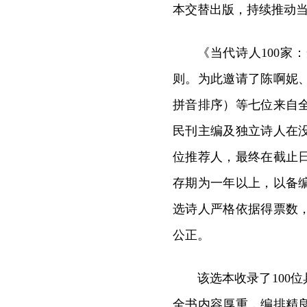
本交替出版，持续推动
《当代诗人100
则。为此邀请了陈啊妮
拼音排序）等七位来自
民刊主编及独立诗人在
位推荐人，最终在截止
存期为一年以上，以备
选诗人严格依据得票数
公正。
该选本收录了100
全书内容厚重，编排精