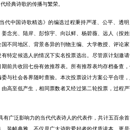
当代经典诗歌的传播与繁荣。
家：当代中国诗歌精选》的编选过程秉持严谨、公平、透明
、姜念光、陆岸、彭惊宇、向以鲜、杨碧薇、远人（按姓
全国不同地区、背景各异的刊物主编、大学教授、评论家
没有特定候选人的情况下实名投票选出。尽管原计划邀请
日期前共收回七份有效推荐表。所有推荐表均存档备查，
编委与社会各界随时查验。本次投票设计方案公平合理，
，由高至低产生，相同票数者又经过第二轮投票，过程严
位具有广泛影响力的当代代表诗人的代表作，共计五百余首
良，装帧典雅，不仅是广大诗歌爱好者的优质读本，更是