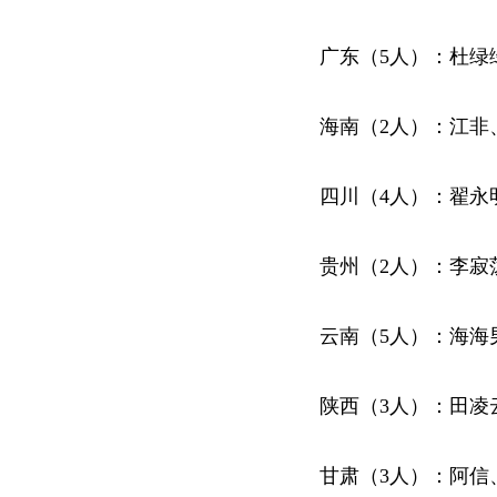
广东（5人）：杜绿
海南（2人）：江非
四川（4人）：翟永
贵州（2人）：李寂
云南（5人）：海海
陕西（3人）：田凌
甘肃（3人）：阿信