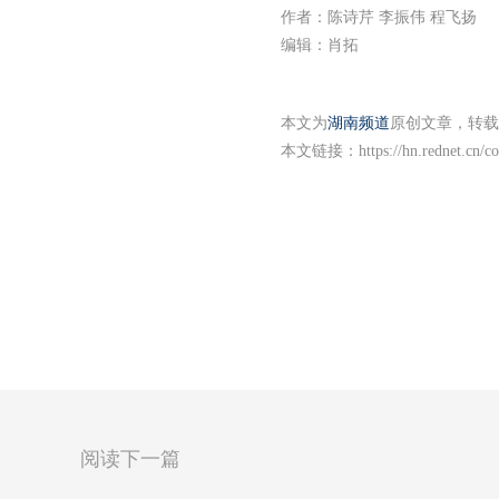
作者：陈诗芹 李振伟 程飞扬
编辑：肖拓
本文为
湖南频道
原创文章，转载
本文链接：
https://hn.rednet.cn/
阅读下一篇