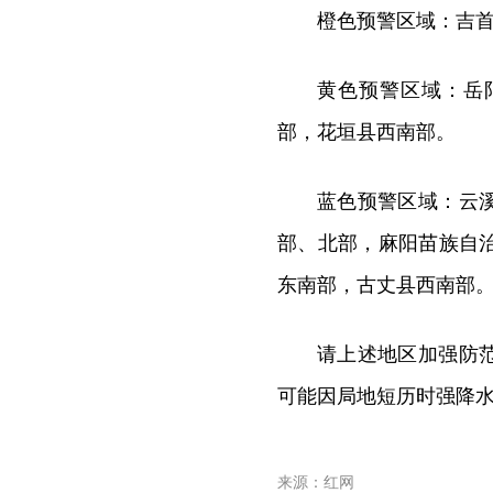
橙色预警区域：吉
黄色预警区域：岳
部，花垣县西南部。
蓝色预警区域：云
部、北部，麻阳苗族自
东南部，古丈县西南部
请上述地区加强防
可能因局地短历时强降
来源：红网