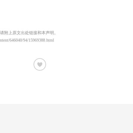
请附上原文出处链接和本声明。
content/646040/94/15969388.html