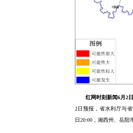
红网时刻新闻6月2
2日预报，省水利厅与省
日20:00，湘西州、