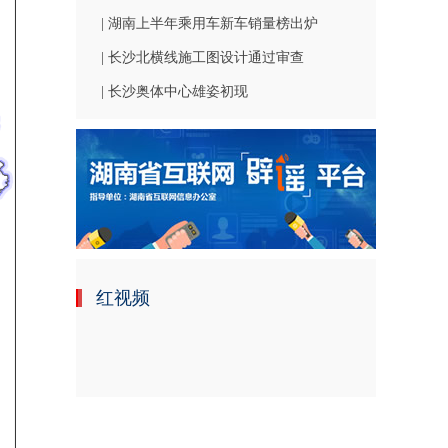
| 湖南上半年乘用车新车销量榜出炉
| 长沙北横线施工图设计通过审查
| 长沙奥体中心雄姿初现
红视频