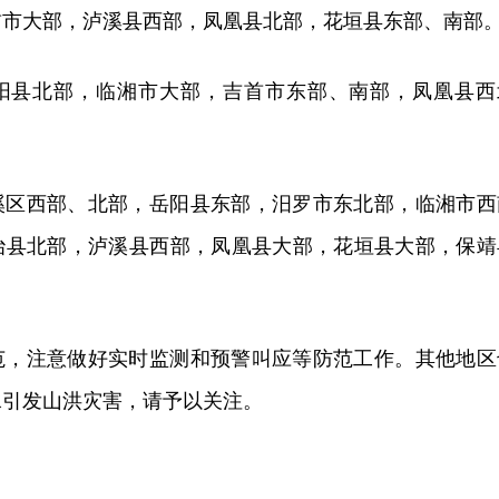
首市大部，泸溪县西部，凤凰县北部，花垣县东部、南部
阳县北部，临湘市大部，吉首市东部、南部，凤凰县西
溪区西部、北部，岳阳县东部，汨罗市东北部，临湘市西
治县北部，泸溪县西部，凤凰县大部，花垣县大部，保靖
。
范，注意做好实时监测和预警叫应等防范工作。其他地区
水引发山洪灾害，请予以关注。