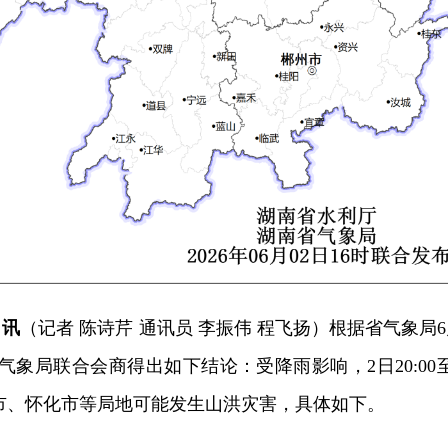
日讯
（记者 陈诗芹 通讯员 李振伟 程飞扬）根据省气象局
气象局联合会商得出如下结论：受降雨影响，2日20:00至
岳阳市、怀化市等局地可能发生山洪灾害，具体如下。