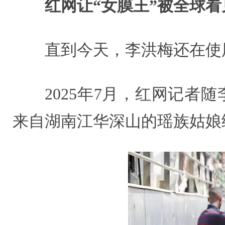
红网让“女膜王”被全球看
直到今天，李洪梅还在使
2025年7月，红网记
来自湖南江华深山的瑶族姑娘