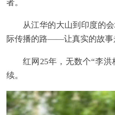
者。
从江华的大山到印度的会
际传播的路——让真实的故事
红网25年，无数个“李
续。