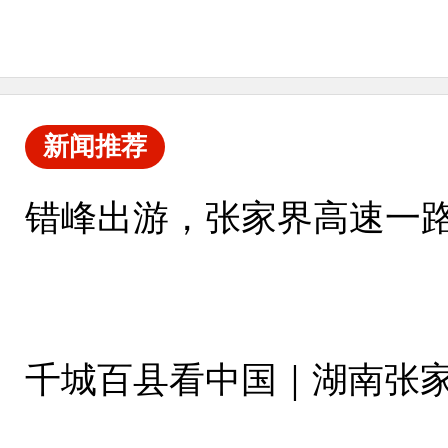
新闻推荐
错峰出游，张家界高速一
千城百县看中国｜湖南张