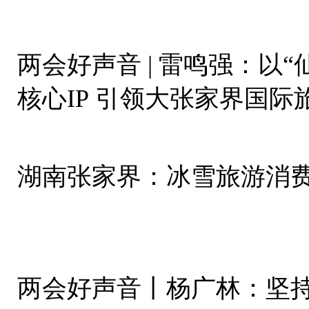
两会好声音 | 雷鸣强：以
核心IP 引领大张家界国际
湖南张家界：冰雪旅游消
两会好声音丨杨广林：坚持