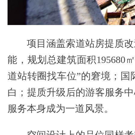
项目涵盖索道站房提质改
能，规划总建筑面积19568
道站转圈找车位”的窘境；国
白；提质升级后的游客服务中
服务本身成为一道风景。