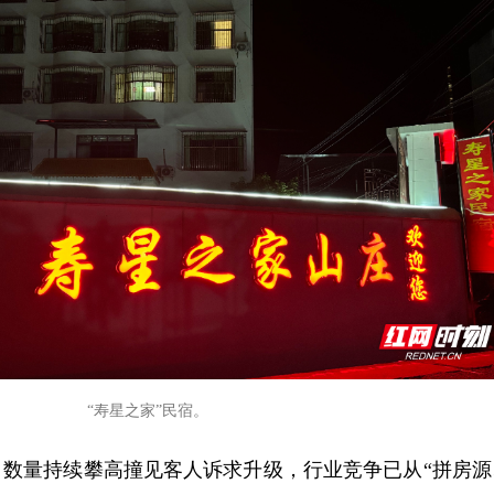
“寿星之家”民宿。
，数量持续攀高撞见客人诉求升级，行业竞争已从“拼房源