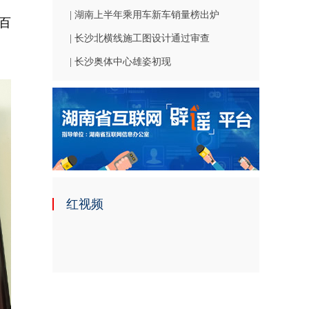
| 湖南上半年乘用车新车销量榜出炉
百
| 长沙北横线施工图设计通过审查
| 长沙奥体中心雄姿初现
红视频