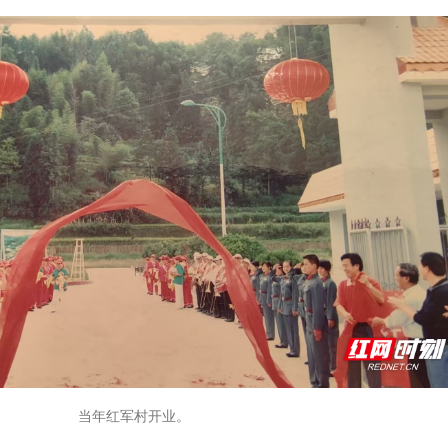
当年红军村开业。