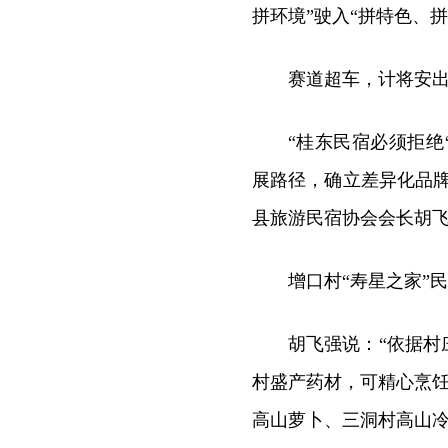
拼环境”驶入“拼特色、拼
赛道超车，计将安
“桂东民宿必须拒绝
展路径，确⽴差异化品
县旅游民宿协会会长胡
增口村“寿星之家”
胡飞强说：“依据
村盛产药材，可精心烹饪
高山萝卜、三洞村高山冷