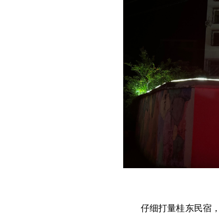
仔细打量桂东民宿