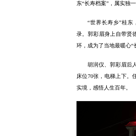
东“长寿档案”，属实独
“世界长寿乡”桂
录。郭彩眉身上自带贤
环，成为了当地最暖心“
胡润仪、郭彩眉后人
床位70张，电梯上下
实境，感悟人生百年。