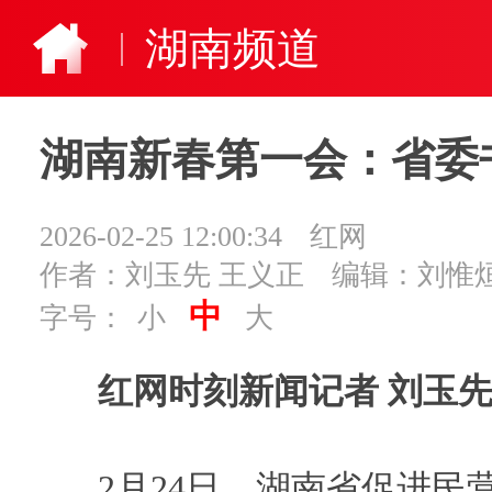
湖南频道
湖南新春第一会：省委
2026-02-25 12:00:34
红网
作者：刘玉先 王义正
编辑：刘惟
中
字号：
小
大
红网时刻新闻记者 刘玉先
2月24日，湖南省促进