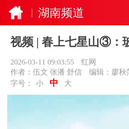
湖南频道
视频 | 春上七星山③：
2026-03-11 09:03:55
红网
作者：伍文 张潘 舒信
编辑：廖秋
中
字号：
小
大