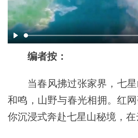
Play
编者按：
当春风拂过张家界，七星
和鸣，山野与春光相拥。红网
你沉浸式奔赴七星山秘境，在