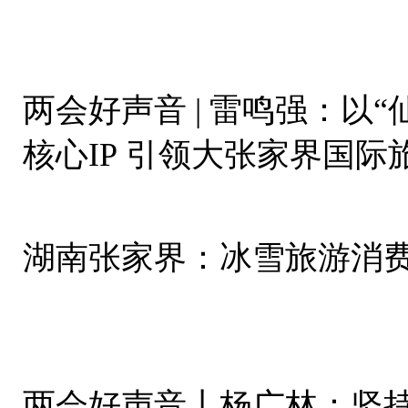
两会好声音 | 雷鸣强：以
核心IP 引领大张家界国际
湖南张家界：冰雪旅游消
两会好声音丨杨广林：坚持