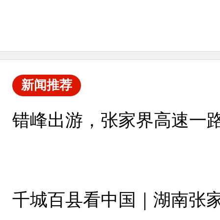
新闻推荐
错峰出游，张家界高速一
千城百县看中国｜湖南张