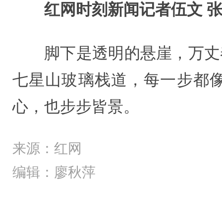
红网时刻新闻记者伍文 张
脚下是透明的悬崖，万丈
七星山玻璃栈道，每一步都
心，也步步皆景。
来源：红网
编辑：廖秋萍