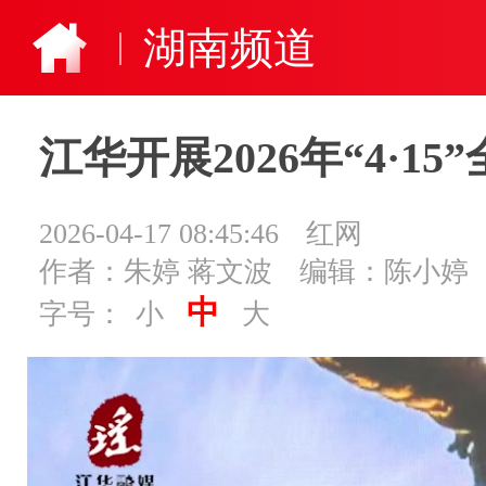
湖南频道
江华开展2026年“4·
2026-04-17 08:45:46
红网
作者：朱婷 蒋文波
编辑：陈小婷
中
字号：
小
大