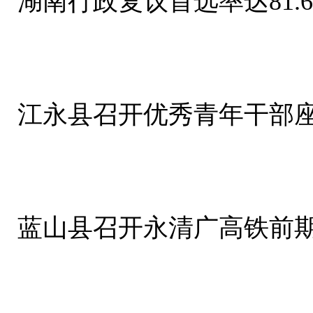
湖南行政复议首选率达81.
江永县召开优秀青年干部
蓝山县召开永清广高铁前