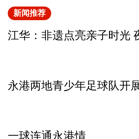
新闻推荐
江华：非遗点亮亲子时光 
永港两地青少年足球队开
一球连通永港情