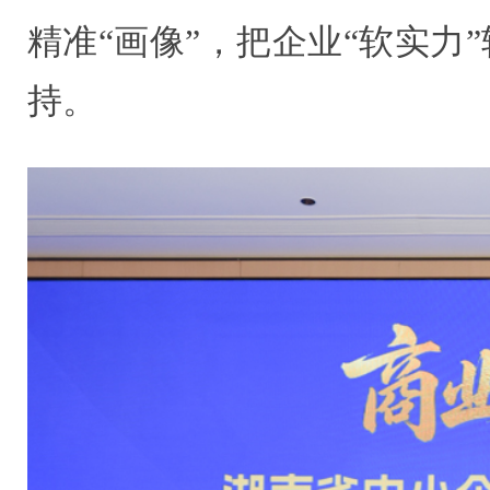
精准“画像”，把企业“软实
持。