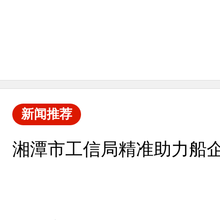
新闻推荐
湘潭市工信局精准助力船