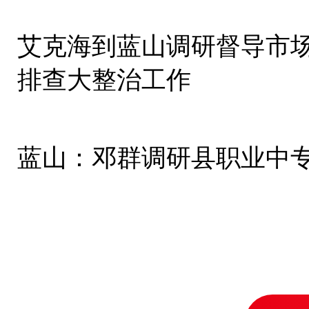
艾克海到蓝山调研督导市
排查大整治工作
蓝山：邓群调研县职业中