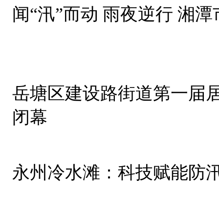
闻“汛”而动 雨夜逆行 湘
岳塘区建设路街道第一届
闭幕
永州冷水滩：科技赋能防汛