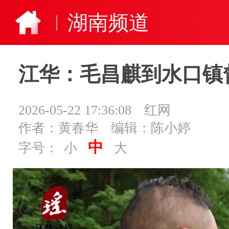
湖南频道
江华：毛昌麒到水口镇
2026-05-22 17:36:08
红网
作者：黄春华
编辑：陈小婷
中
字号：
小
大