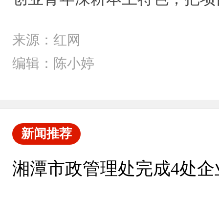
来源：红网
编辑：陈小婷
新闻推荐
湘潭市政管理处完成4处企