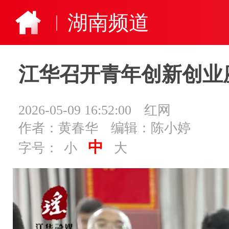
湖南频道
江华召开青年创新创业
2026-05-09 16:52:00
红网
作者：黄春华
编辑：陈小婷
中
字号：
小
大