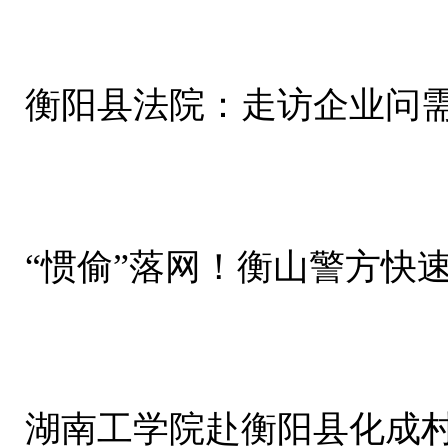
衡阳县法院：走访企业问需
“惯偷”落网！衡山警方快
湖南工学院赴衡阳县化成村