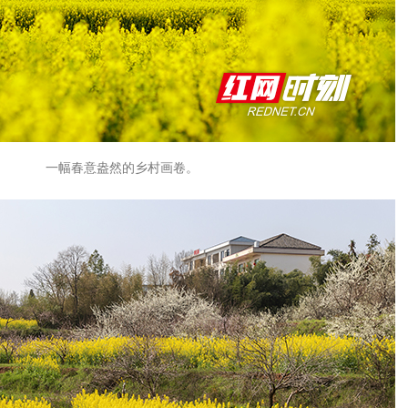
一幅春意盎然的乡村画卷。