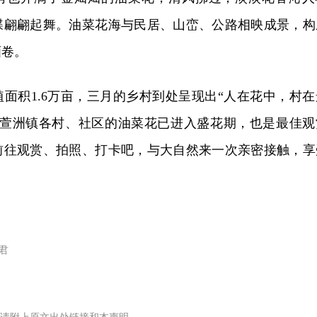
蝶翩翩起舞。油菜花海与民居、山峦、公路相映成景，构
画卷。
面积1.6万亩，三月的乡村到处呈现出“人在花中，村在
，萱洲镇各村、社区的油菜花已进入盛花期，也是最佳观
前往观赏、拍照、打卡吧，与大自然来一次亲密接触，享
。
君