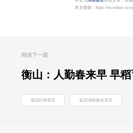
本文为
湖南频道
原创文章，转载
本文链接：
https://hn.rednet.cn/
阅读下一篇
衡山：人勤春来早 早稻
返回红网首页
返回湖南频道首页