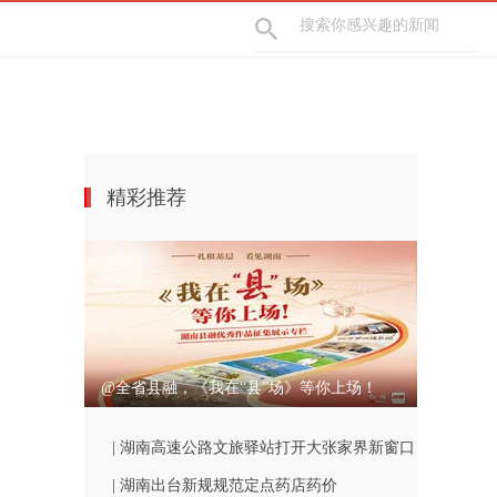
精彩推荐
@全省县融，《我在“县”场》等你上场！
| 湖南高速公路文旅驿站打开大张家界新窗口
| 湖南出台新规规范定点药店药价