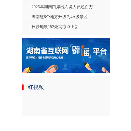
| 2026年湖南口岸出入境人员超百万
| 湖南这8个地方升级为4A级景区
| 长沙地铁152处纳凉点上新
红视频