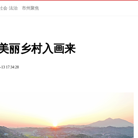
社会·法治
市州聚焦
 美丽乡村入画来
-13 17:34:28