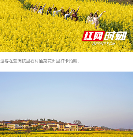
游客在萱洲镇里石村油菜花田里打卡拍照。