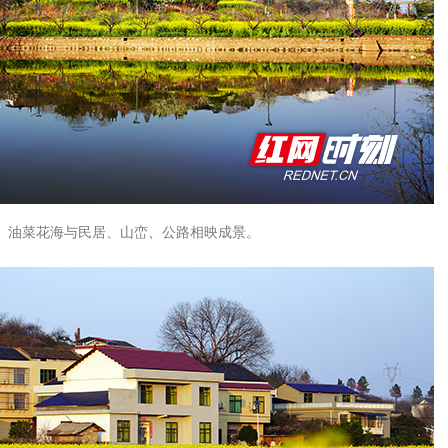
油菜花海与民居、山峦、公路相映成景。