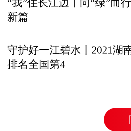
“我”住长江边丨向“绿”而
新篇
守护好一江碧水丨2021湖
排名全国第4