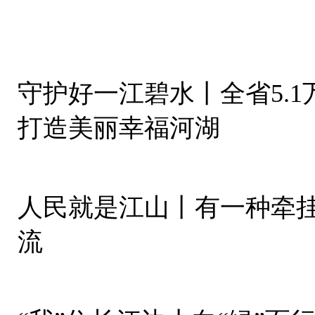
守护好一江碧水丨全省5.1
打造美丽幸福河湖
人民就是江山丨有一种牵
流