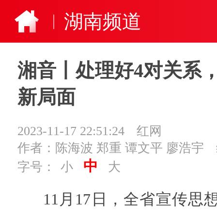
湖南频道
湘音丨处理好4对关系
新局面
2023-11-17 22:51:24
红网
作者：陈海波 郑重 谭文平 廖浩宇
中
字号：
小
大
11月17日，全省宣传