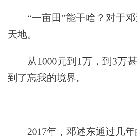
“一亩田”能干啥？对于
天地。
从1000元到1万，到3
到了忘我的境界。
2017年，邓述东通过几