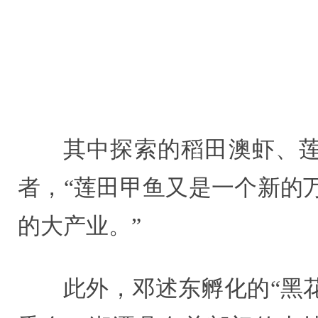
其中探索的稻田
澳
虾、
者，“莲田甲鱼又是一个新的
的大产业。”
此外，邓述东孵化的“黑花