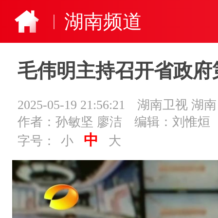
湖南频道
毛伟明主持召开省政府
2025-05-19 21:56:21
湖南卫视 湖南
作者：孙敏坚 廖洁
编辑：刘惟烜
中
字号：
小
大