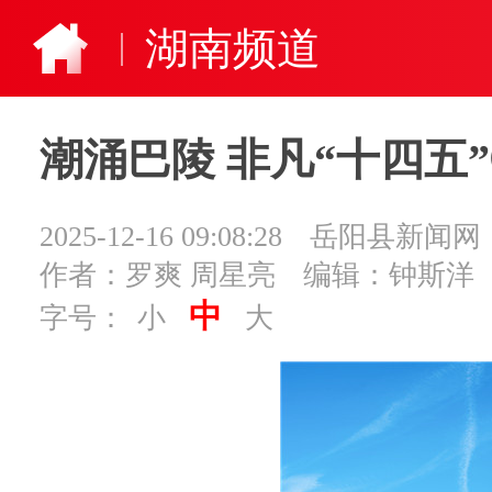
湖南频道
潮涌巴陵 非凡“十四
2025-12-16 09:08:28
岳阳县新闻网
作者：罗爽 周星亮
编辑：钟斯洋
中
字号：
小
大