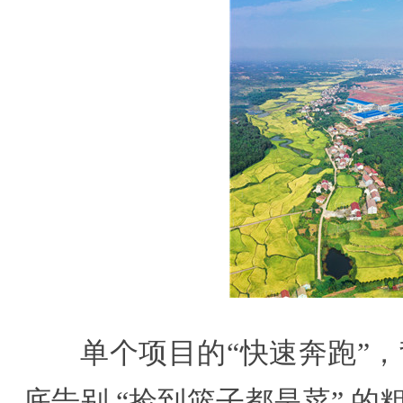
单个项目的“快速奔跑”，
底告别 “捡到篮子都是菜” 