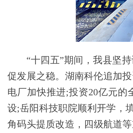
“十四五”期间，我县坚
促发展之稳。湖南科伦追加投资
电厂加快推进;投资20亿元
设;岳阳科技职院顺利开学，
角码头提质改造，四级航道等