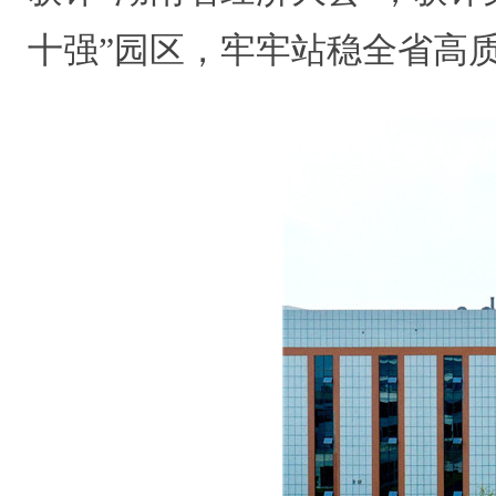
十强”园区，牢牢站稳全省高