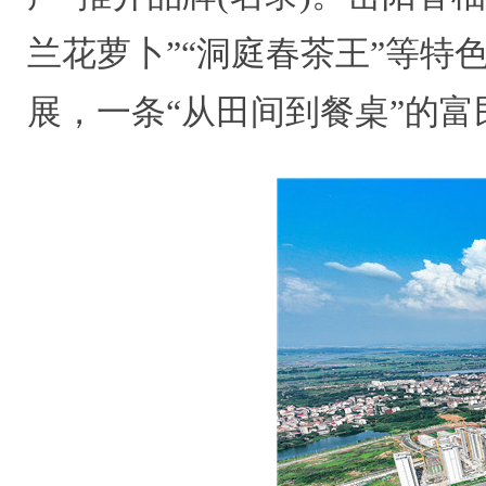
兰花萝卜”“洞庭春茶王”等特
展，一条“从田间到餐桌”的