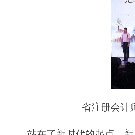
省注册会计
站在了新时代的起点。新时