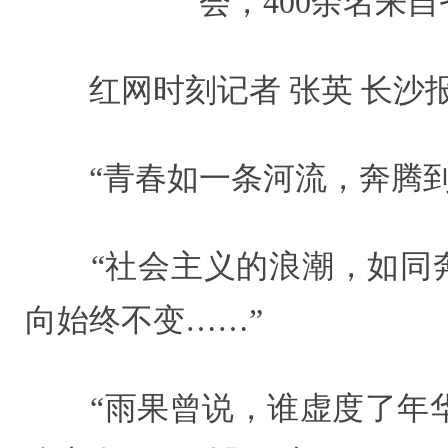
会，400余名来
红网时刻记者 张英 长沙
“青春如一条河流，奔腾到
“社会主义的浪潮，如同奔
向始终不变……”
“雨果曾说，谁虚度了年华