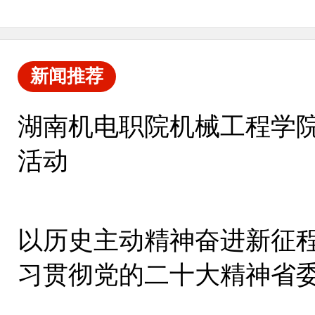
新闻推荐
湖南机电职院机械工程学
活动
以历史主动精神奋进新征程
习贯彻党的二十大精神省
集中宣讲