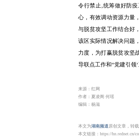
令行禁止,统筹做好防
心，有效调动资源力量
与脱贫攻坚工作结合好
该区实际情况解决问题
力度，为打赢脱贫攻坚
导联点工作和“党建引领‘
来源：红网
作者：夏凌阁 何瑶
编辑：杨滋
本文为
湖南频道
原创文章，转载
本文链接：
https://hn.rednet.cn/