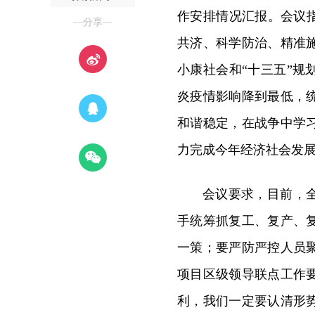
作安排情况汇报。会议
—分享—
共济、科学防治、精准
小康社会和“十三五”
炎疫情影响降到最低，
和谐稳定，在战争中学
力完成今年经济社会发
会议要求，目前，
手统筹抓复工、复产、
一策；要严防严控人员
项目区级领导联点工作
利，我们一定要认清形