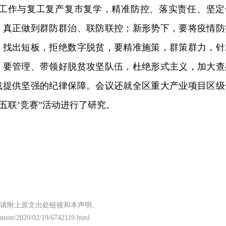
疫工作与复工复产复市复学，精准防控、落实责任、坚定
，真正做到群防群治、联防联控；新形势下，要将疫情防
，找出短板，拒绝数字脱贫，要精准施策，群策群力，针
，要管理、带领好脱贫攻坚队伍，杜绝形式主义，加大查
战提供坚强的纪律保障。会议还就全区重大产业项目区级
五联’竞赛”活动进行了研究。
请附上原文出处链接和本声明。
content/2020/02/19/6742119.html