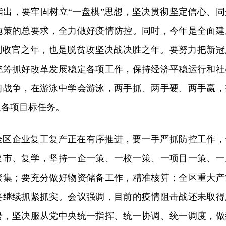
指出，要牢固树立“一盘棋”思想，坚决贯彻坚定信心、同
施策的总要求，全力做好疫情防控。同时，今年是全面建
规划收官之年，也是脱贫攻坚决战决胜之年。要努力把新冠
统筹抓好改革发展稳定各项工作，保持经济平稳运行和社
习战争，在游泳中学会游泳，两手抓、两手硬、两手赢，
展各项目标任务。
全区企业复工复产正在有序推进，要一手严抓防控工作，
复市、复学，坚持一企一策、一校一策、一项目一策、一
聚集；要充分做好物资储备工作，精准核算；全区重大产
要继续抓紧抓实。会议强调，目前的疫情阻击战还未取得
势，坚决服从党中央统一指挥、统一协调、统一调度，做