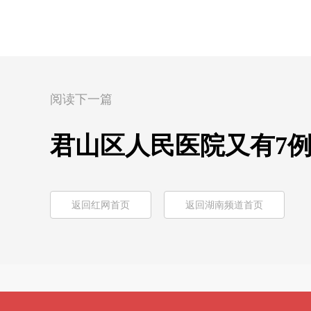
阅读下一篇
君山区人民医院又有7
返回红网首页
返回湖南频道首页