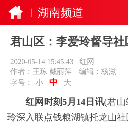
湖南频道
君山区：李爱玲督导社
2020-05-14 15:45:43
​红网
作者：王琼 戴丽萍
编辑：杨滋
中
字号：
小
大
红网时刻5月14日讯
(君
玲深入联点钱粮湖镇托龙山社