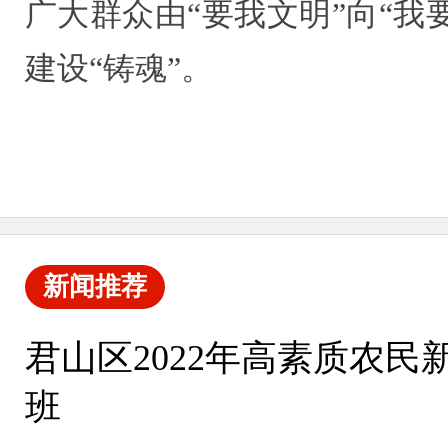
广大群众由“要我文明”向“
建设“铸魂”。
新闻推荐
君山区2022年高素质农
班