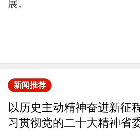
展。
新闻推荐
以历史主动精神奋进新征程
习贯彻党的二十大精神省
集中宣讲