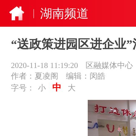
湖南频道
“送政策进园区进企业
2020-11-18 11:19:20
区融媒体中心
作者：夏凌阁
编辑：闵皓
中
字号：
小
大