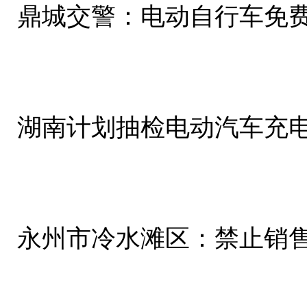
鼎城交警：电动自行车免费
湖南计划抽检电动汽车充电桩
永州市冷水滩区：禁止销