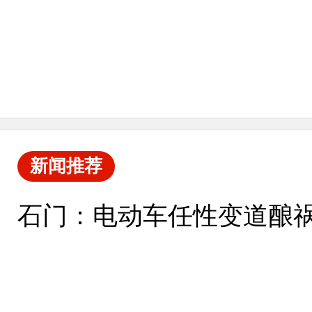
新闻推荐
石门：电动车任性变道酿祸