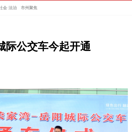
社会·法治
市州聚焦
城际公交车今起开通