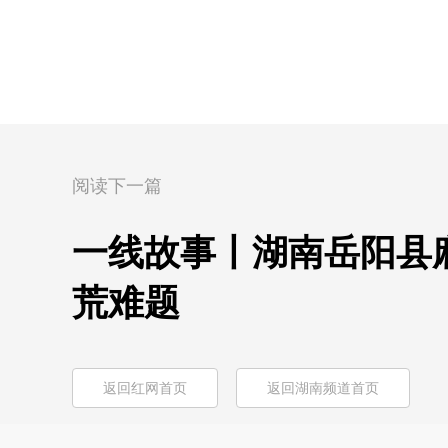
阅读下一篇
一线故事丨湖南岳阳县
荒难题
返回红网首页
返回湖南频道首页