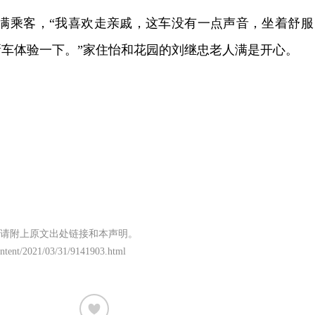
满乘客，“我喜欢走亲戚，这车没有一点声音，坐着舒服
新车体验一下。”家住怡和花园的刘继忠老人满是开心。
请附上原文出处链接和本声明。
content/2021/03/31/9141903.html