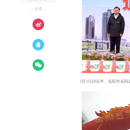
—分享—
3月31日8点半，岳阳市