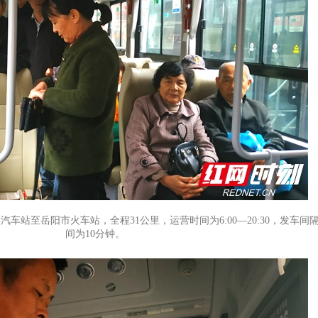
车站至岳阳市火车站，全程31公里，运营时间为6:00—20:30，发车间
间为10分钟。