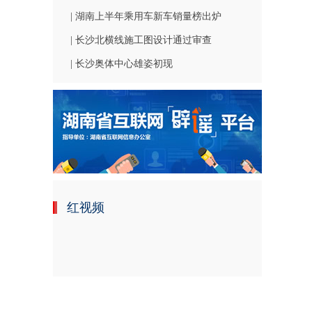
| 湖南上半年乘用车新车销量榜出炉
| 长沙北横线施工图设计通过审查
| 长沙奥体中心雄姿初现
红视频