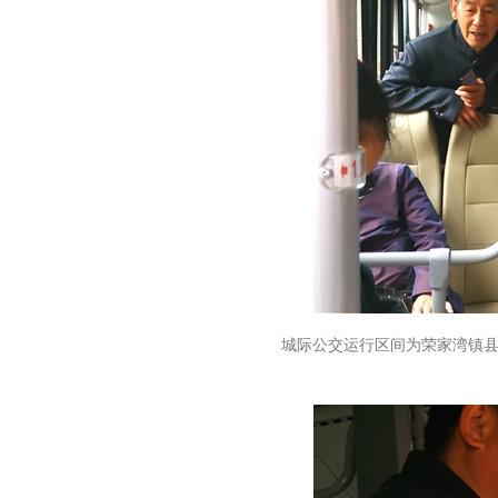
城际公交运行区间为荣家湾镇县汽