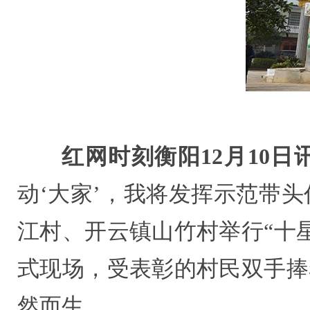
红网时刻衡阳12月10日
动‘大家’，我将发挥示范带头
江村、开云镇山竹村举行“十
式现场，受表彰的村民双手捧
然而生。