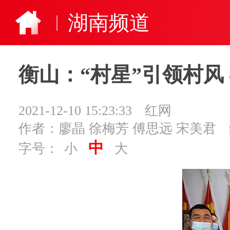
湖南频道
衡山：“村星”引领村风
2021-12-10 15:23:33
红网
作者：廖晶 徐梅芳 傅思远 宋美君
中
字号：
小
大