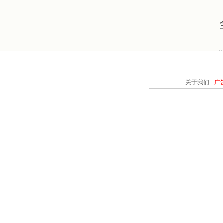
关于我们
-
广